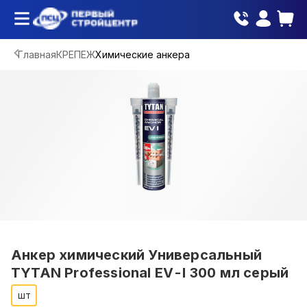
Главная
КРЕПЕЖ
Химические анкера
Анкер химический Универсальный
TYTAN Professional EV-I 300 мл серый
шт