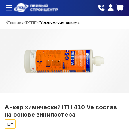
Главная
КРЕПЕЖ
Химические анкера
Анкер химический ITH 410 Ve состав
на основе винилэстера
шт