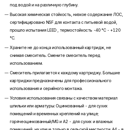
под водой и на различную глубину.
Высокая химическая стойкость, низкое содержание ЛОС,
сертифицировано NSF для контакта с питьевой водой,
прошло испытания LEED , термостойкость -40 °C - +120
°C.
Храните не до конца использованный картридж, не
снимая смеситель. Смените смеситель перед
использованием.
Смеситель прилагается к каждому картриджу. Большие
картриджи предназначены для профессионального
использования и серийного монтажа.
Условия использования связаны с качеством материал
шпильки или арматуры: Оцинкованный - для сухих
помещений и временных креплений на улице;
горячеоцинкованный/MG и A2 - для сухих и влажных
помещений, на улице только в сельской местности; A4 - в