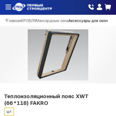
Главная
КРОВЛЯ
Мансардные окна
Аксессуары для окон
Теплоизоляционный пояс XWT
(66*118) FAKRO
шт