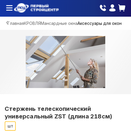
Главная
КРОВЛЯ
Мансардные окна
Аксессуары для окон
Стержень телескопический
универсальный ZST (длина 218см)
шт