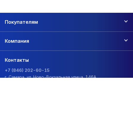
Покупателям
Компания
Контакты
+7 (846) 202-60-15
г. Самара, ул. Ново-Вокзальная улица, 146А
zakaz@1sc.saturn-r.ru
Политика обработки персональных данных