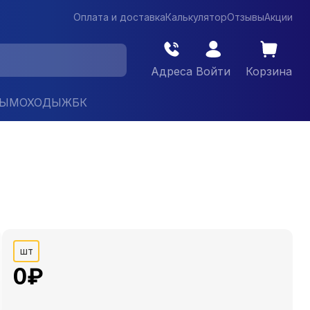
Оплата и доставка
Калькулятор
Отзывы
Акции
Адреса
Войти
Корзина
ДЫМОХОДЫ
ЖБК
шт
0
₽