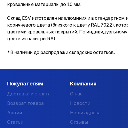
кровельные материалы до 10 мм.
Оклад ESV изготовлен из алюминия и в стандартном
коричневого цвета (близкого к цвету RAL 7022), кот
цветами кровельных покрытий. По индивидуальному з
цвете из палитры RAL.
*В наличии до распродажи складских остатков.
Покупателям
Компания
Доставка и оплата
О нас
Возврат товара
Новости
Акции
Наши адреса
Статьи
Отзывы