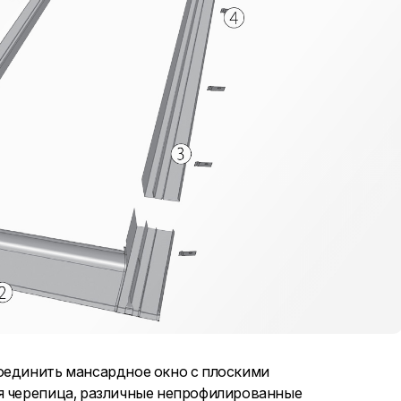
оединить мансардное окно с плоскими
ая черепица, различные непрофилированные