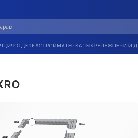
ЛЯЦИЯ
ОТДЕЛКА
СТРОЙМАТЕРИАЛЫ
КРЕПЕЖ
ПЕЧИ И 
KRO