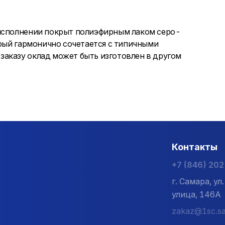
 исполнении покрыт полиэфирным лаком серо-
орый гармонично сочетается с типичными
аказу оклад может быть изготовлен в другом
Контакты
+7 (846) 20
г. Самара, у
улица, 146А
zakaz@1sc.sa