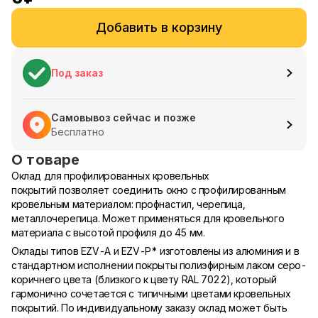
Добавить в корзину
Под заказ
Самовывоз сейчас и позже
Бесплатно
О товаре
Оклад для профилированных кровельных
покрытий позволяет соединить окно с профилированным
кровельным материалом: профнастил, черепица,
металлочерепица. Может применяться для кровельного
материала с высотой профиля до 45 мм.
Оклады типов EZV-A и EZV-P* изготовлены из алюминия и в
стандартном исполнении покрыты полиэфирным лаком серо-
коричнего цвета (близкого к цвету RAL 7022), который
гармонично сочетается с типичными цветами кровельных
покрытий. По индивидуальному заказу оклад может быть