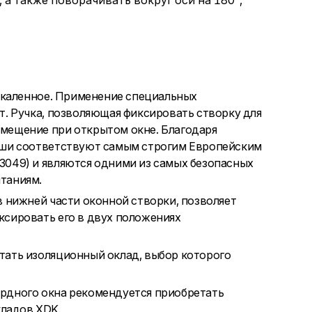
 а также поворачивать вокруг оси на 180°,
закаленное. Применение специальных
т. Ручка, позволяющая фиксировать створку для
мещение при открытом окне. Благодаря
рыши соответствуют самым строгим Европейским
3049) и являются одними из самых безопасных
таниям.
в нижней части оконной створки, позволяет
ксировать его в двух положениях
тать изоляционный оклад, выбор которого
рдного окна рекомендуется приобретать
ладов XDK.