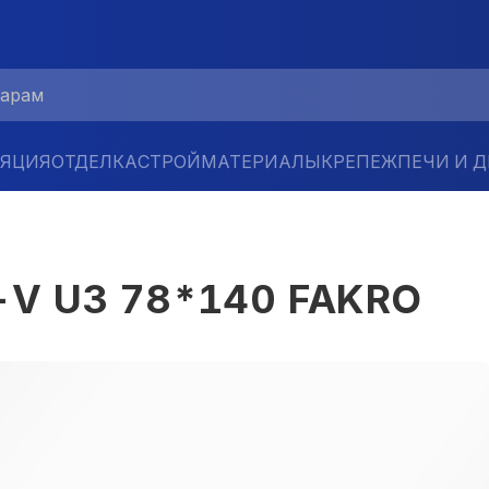
ЛЯЦИЯ
ОТДЕЛКА
СТРОЙМАТЕРИАЛЫ
КРЕПЕЖ
ПЕЧИ И 
-V U3 78*140 FAKRO