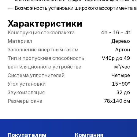
Возможность установки широкого ассортимента а
Характеристики
Конструкция стеклопакета
4h - 16 - 4t
Материал
Дерево
Заполнение инертным газом
Аргон
Тип и пропускная способность
V40p до 49
вентиляционного устройства
м³/час
Система уплотнителей
Четыре
Угол установки
15-90°
Звукоизоляция
32 дб
Размеры окна
78х140 см
Покупателям
Компания