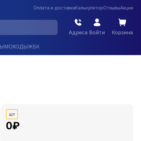
Оплата и доставка
Калькулятор
Отзывы
Акции
Адреса
Войти
Корзина
ДЫМОХОДЫ
ЖБК
шт
0
₽