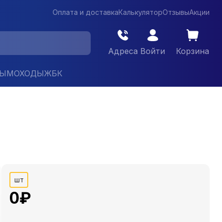
Оплата и доставка
Калькулятор
Отзывы
Акции
Адреса
Войти
Корзина
ДЫМОХОДЫ
ЖБК
шт
0
₽