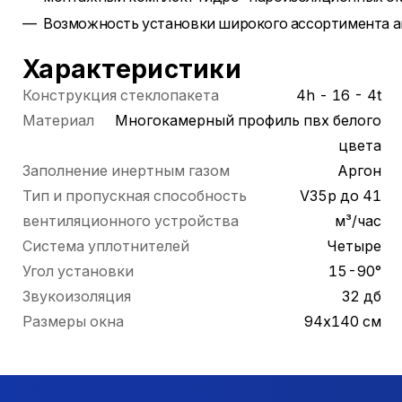
Возможность установки широкого ассортимента а
Характеристики
Конструкция стеклопакета
4h - 16 - 4t
Материал
Многокамерный профиль пвх белого
цвета
Заполнение инертным газом
Аргон
Тип и пропускная способность
V35p до 41
вентиляционного устройства
м³/час
Система уплотнителей
Четыре
Угол установки
15-90°
Звукоизоляция
32 дб
Размеры окна
94х140 см