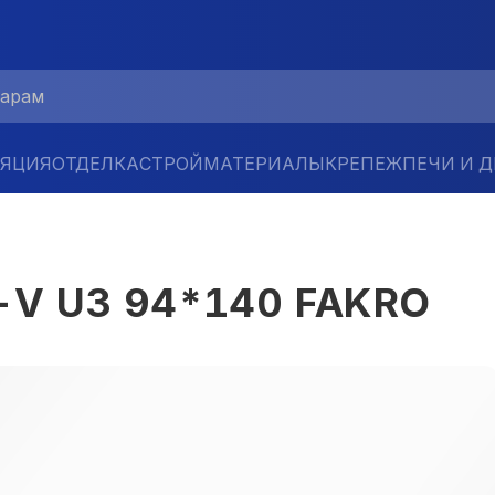
ЛЯЦИЯ
ОТДЕЛКА
СТРОЙМАТЕРИАЛЫ
КРЕПЕЖ
ПЕЧИ И 
-V U3 94*140 FAKRO