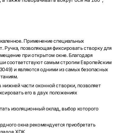
 а также поворачивать вокруг оси на 180°,
закаленное. Применение специальных
т. Ручка, позволяющая фиксировать створку для
мещение при открытом окне. Благодаря
рыши соответствуют самым строгим Европейским
3049) и являются одними из самых безопасных
таниям.
в нижней части оконной створки, позволяет
ксировать его в двух положениях
тать изоляционный оклад, выбор которого
рдного окна рекомендуется приобретать
ладов XDK.