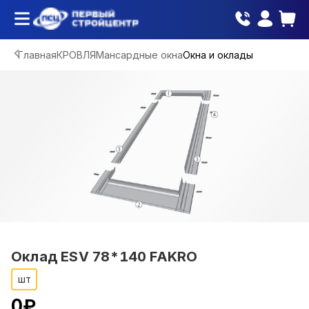
Главная
КРОВЛЯ
Мансардные окна
Окна и оклады
Оклад ESV 78*140 FAKRO
шт
0
₽