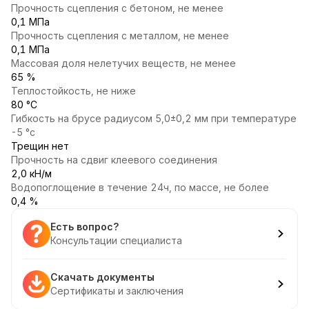
Прочность сцепления с бетоном, не менее
0,1 МПа
Прочность сцепления с металлом, не менее
0,1 МПа
Массовая доля нелетучих веществ, не менее
65 %
Теплостойкость, не ниже
80 °С
Гибкость на брусе радиусом 5,0±0,2 мм при температуре
-5 °с
Трещин нет
Прочность на сдвиг клеевого соединения
2,0 кН/м
Водопоглощение в течение 24ч, по массе, не более
0,4 %
Есть вопрос?
Консультации специалиста
Скачать документы
Сертификаты и заключения