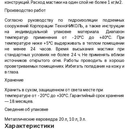
конструкций. Расход мастики на один слой не более 1 кг/м2.
Производство работ
Согласно руководству по гидроизоляции подземных
сооружений Корпорации ТехноНИКОЛЬ, а также инструкции
на индивидуальной упаковке материала. Диапазон
температур применения от -20°С до +40°С. При
температуре ниже +5°С выдерживать в теплом помещении
не менее 24 часов. Время высыхания мастики при
стандартных условиях не более 24 ч. Не применять вблизи
источников открытого огня. Работы проводить в хорошо
проветриваемых помещениях. Избегать попадания на кожу и
в глаза.
Хранение
Хранить в сухом, защищенном от света месте при
температуре от -20°С до +30°С. Гарантийный срок хранения
— 18 месяцев.
Сведения об упаковке
Металлические евроведра 20 л, 10 л, 3 л.
Характеристики