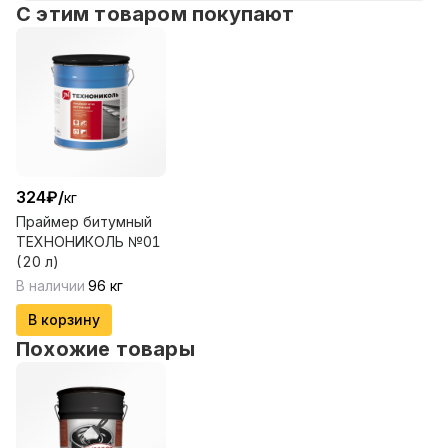
С этим товаром покупают
324
₽
/
кг
Праймер битумный
ТЕХНОНИКОЛЬ №01
(20 л)
В наличии
96
кг
В корзину
Похожие товары