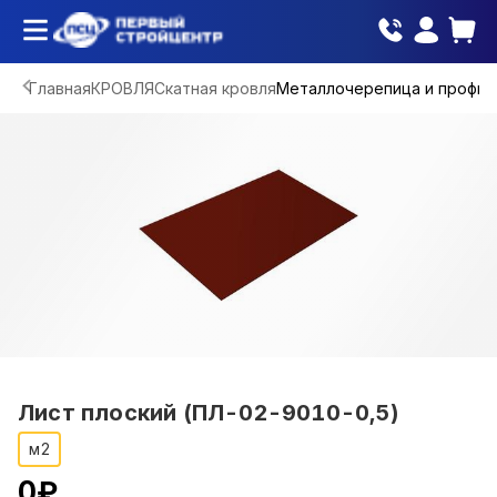
Главная
КРОВЛЯ
Скатная кровля
Металлочерепица и профна
Лист плоский (ПЛ-02-9010-0,5)
м2
0
₽