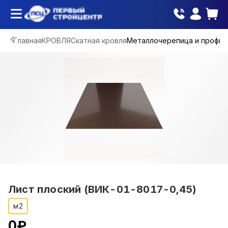
Главная
КРОВЛЯ
Скатная кровля
Металлочерепица и профна
Лист плоский (ВИК-01-8017-0,45)
м2
0
₽