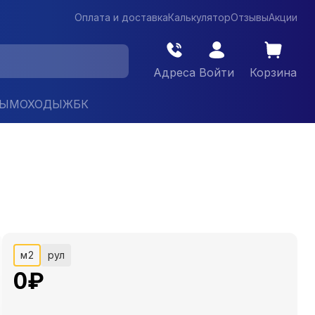
Оплата и доставка
Калькулятор
Отзывы
Акции
Адреса
Войти
Корзина
ДЫМОХОДЫ
ЖБК
м2
рул
0
₽