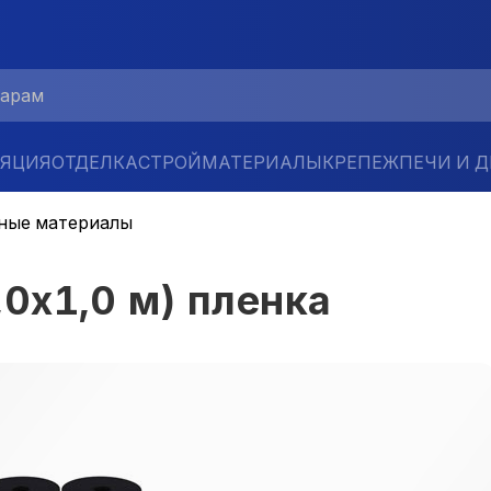
ЛЯЦИЯ
ОТДЕЛКА
СТРОЙМАТЕРИАЛЫ
КРЕПЕЖ
ПЕЧИ И 
ные материалы
0х1,0 м) пленка