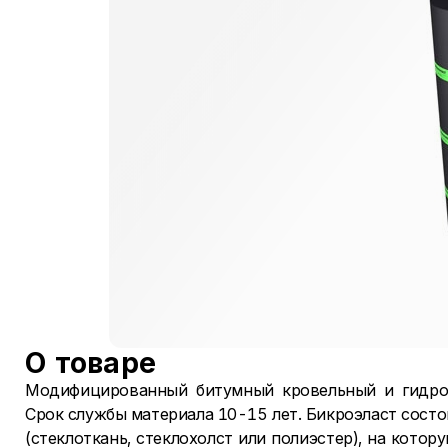
О товаре
Модифицированный битумный кровельный и гидро
Срок службы материала 10-15 лет.
Бикроэласт состо
(стеклоткань, стеклохолст или полиэстер), на кото