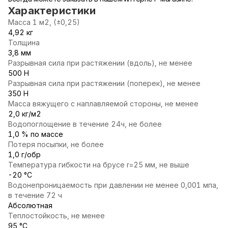
Характеристики
Масса 1 м2, (±0,25)
4,92 кг
Толщина
3,8 мм
Разрывная сила при растяжении (вдоль), не менее
500 Н
Разрывная сила при растяжении (поперек), не менее
350 Н
Масса вяжущего с наплавляемой стороны, не менее
2,0 кг/м2
Водопоглощение в течение 24ч, не более
1,0 % по массе
Потеря посыпки, не более
1,0 г/обр
Температура гибкости на брусе r=25 мм, не выше
-20 °С
Водонепроницаемость при давлении не менее 0,001 мпа,
в течение 72 ч
Абсолютная
Теплостойкость, не менее
95 °С