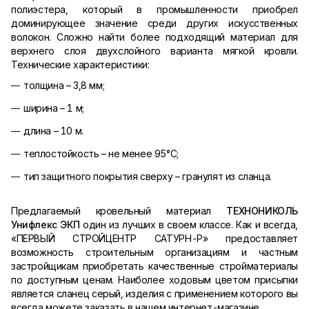
полиэстера, который в промышленности приобрел
доминирующее значение среди других искусственных
волокон. Сложно найти более подходящий материал для
верхнего слоя двухслойного варианта мягкой кровли.
Технические характеристики:
толщина – 3,8 мм;
ширина – 1 м;
длина – 10 м.
теплостойкость – не менее 95°C;
тип защитного покрытия сверху – гранулят из сланца.
Предлагаемый кровельный материал
ТЕХНОНИКОЛЬ
Унифлекс ЭКП
один из лучших в своем классе. Как и всегда,
«ПЕРВЫЙ СТРОЙЦЕНТР САТУРН-Р» предоставляет
возможность строительным организациям и частным
застройщикам приобретать качественные стройматериалы
по доступным ценам. Наиболее ходовым цветом присыпки
является сланец серый, изделия с применением которого вы
всегда можете заказать в нашем интернет-магазине.