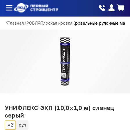
Главная
КРОВЛЯ
Плоская кровля
Кровельные рулонные мат
УНИФЛЕКС ЭКП (10,0х1,0 м) сланец
серый
м2
рул