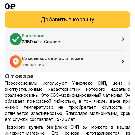
0
₽
Добавить в корзину
В наличии
2350
м
в
Самаре
2
Самовывоз сейчас и позже
Бесплатно
О товаре
Профессионалы используют
Унифлекс ЭКП, цен
а и
эксплуатационные характеристики которого идеально
сбалансированы. Это СБС-модифицированный материал. Он
обладает прекрасной гибкостью, в том числе, даже при
низких температурах не приобретает хрупкость и
отличается эластичностью. Благодаря модификации, срок
его службы составляет 15-25 лет.
Недорого
купить Унифлекс ЭКП
вы можете в нашем
интернет-магазине. Его основа изготавливается из