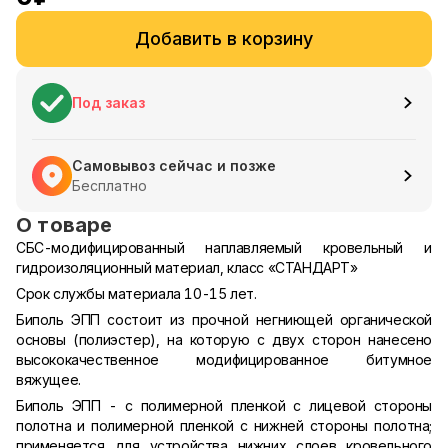
Добавить в корзину
Под заказ
Самовывоз сейчас и позже
Бесплатно
О товаре
СБС-модифицированный наплавляемый кровельный и
гидроизоляционный материал, класс «СТАНДАРТ»
Срок службы материала 10-15 лет.
Биполь ЭПП состоит из прочной негниющей органической
основы (полиэстер), на которую с двух сторон нанесено
высококачественное модифицированное битумное
вяжущее.
Биполь ЭПП - с полимерной пленкой с лицевой стороны
полотна и полимерной пленкой с нижней стороны полотна;
применяется для устройства нижних слоев кровельного