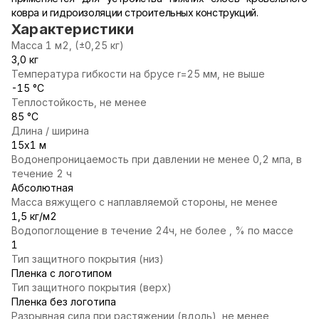
ковра и гидроизоляции строительных конструкций.
Характеристики
Масса 1 м2, (±0,25 кг)
3,0 кг
Температура гибкости на брусе r=25 мм, не выше
-15 °С
Теплостойкость, не менее
85 °С
Длина / ширина
15х1 м
Водонепроницаемость при давлении не менее 0,2 мпа, в
течение 2 ч
Абсолютная
Масса вяжущего с наплавляемой стороны, не менее
1,5 кг/м2
Водопоглощение в течение 24ч, не более , % по массе
1
Тип защитного покрытия (низ)
Пленка с логотипом
Тип защитного покрытия (верх)
Пленка без логотипа
Разрывная сила при растяжении (вдоль), не менее