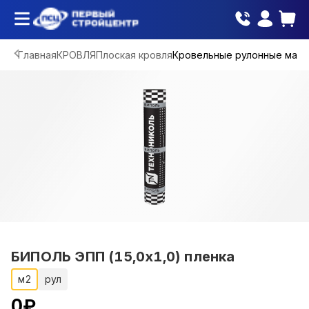
Главная
КРОВЛЯ
Плоская кровля
Кровельные рулонные мат
БИПОЛЬ ЭПП (15,0х1,0) пленка
м2
рул
0
₽