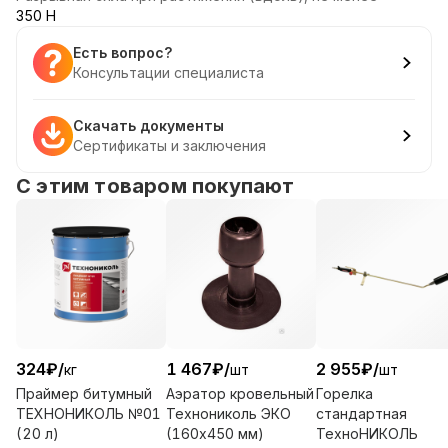
350 Н
Есть вопрос?
Консультации специалиста
Скачать документы
Сертификаты и заключения
С этим товаром покупают
324
₽
/
1 467
₽
/
2 955
₽
/
кг
шт
шт
Праймер битумный
Аэратор кровельный
Горелка
ТЕХНОНИКОЛЬ №01
Технониколь ЭКО
стандартная
(20 л)
(160х450 мм)
ТехноНИКОЛЬ