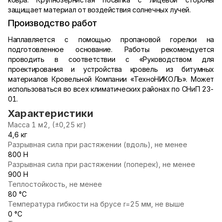
защищает материал от воздействия солнечных лучей.
Производство работ
Наплавляется с помощью пропановой горелки на
подготовленное основание. Работы рекомендуется
проводить в соответствии с «Руководством для
проектирования и устройства кровель из битумных
материалов Кровельной Компании «ТехноНИКОЛЬ». Может
использоваться во всех климатических районах по СНиП 23-
01.
Характеристики
Масса 1 м2, (±0,25 кг)
4,6 кг
Разрывная сила при растяжении (вдоль), не менее
800 Н
Разрывная сила при растяжении (поперек), не менее
900 Н
Теплостойкость, не менее
80 °С
Температура гибкости на брусе r=25 мм, не выше
0 °С