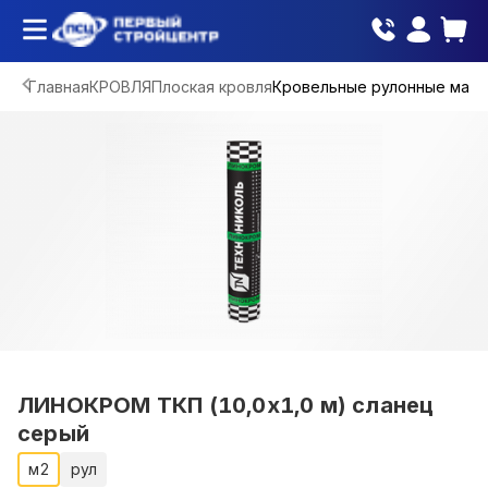
Главная
КРОВЛЯ
Плоская кровля
Кровельные рулонные мат
ЛИНОКРОМ ТКП (10,0х1,0 м) сланец
серый
м2
рул