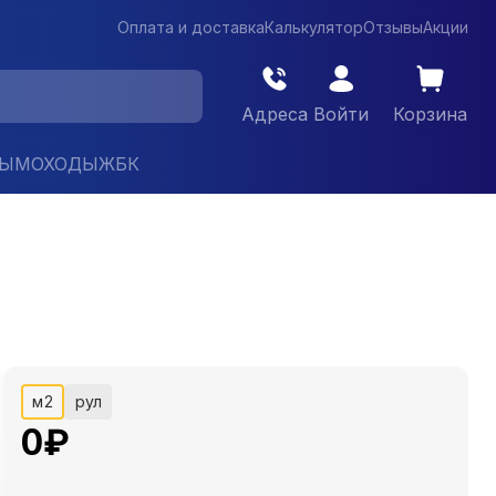
Оплата и доставка
Калькулятор
Отзывы
Акции
Адреса
Войти
Корзина
ДЫМОХОДЫ
ЖБК
м2
рул
0
₽