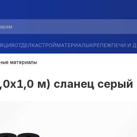
ЛЯЦИЯ
ОТДЕЛКА
СТРОЙМАТЕРИАЛЫ
КРЕПЕЖ
ПЕЧИ И 
ные материалы
0х1,0 м) сланец серый