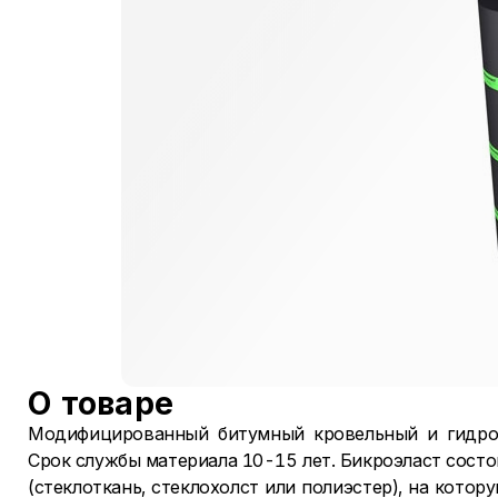
О товаре
Модифицированный битумный кровельный и гидро
Срок службы материала 10-15 лет.
Бикроэласт состо
(стеклоткань, стеклохолст или полиэстер), на кото