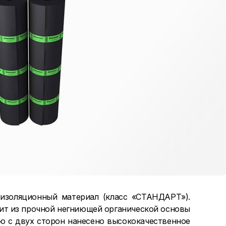
изоляционный материал (класс «СТАНДАРТ»).
ит из прочной негниющей органической основы
рую с двух сторон нанесено высококачественное