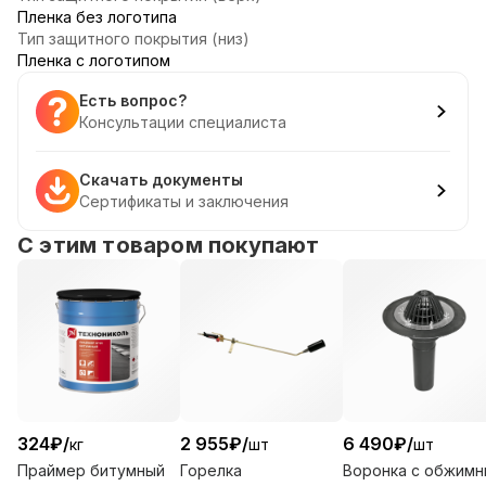
Пленка без логотипа
Тип защитного покрытия (низ)
Пленка с логотипом
Есть вопрос?
Консультации специалиста
Скачать документы
Сертификаты и заключения
С этим товаром покупают
324
₽
/
2 955
₽
/
6 490
₽
/
кг
шт
шт
Праймер битумный
Горелка
Воронка с обжим