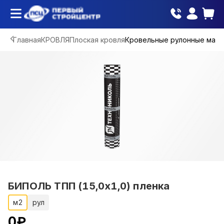
Главная
КРОВЛЯ
Плоская кровля
Кровельные рулонные мат
БИПОЛЬ ТПП (15,0х1,0) пленка
м2
рул
0
₽