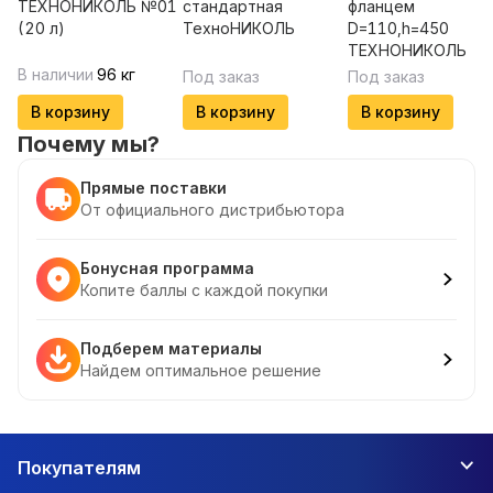
ТЕХНОНИКОЛЬ №01
стандартная
фланцем
(20 л)
ТехноНИКОЛЬ
D=110,h=450
ТЕХНОНИКОЛЬ
В наличии
96
кг
Под заказ
Под заказ
В корзину
В корзину
В корзину
Почему мы?
Прямые поставки
От официального дистрибьютора
Бонусная программа
Копите баллы с каждой покупки
Подберем материалы
Найдем оптимальное решение
Покупателям