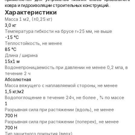
ковра и гидроизоляции строительных конструкций.
Характеристики
Масса 1 м2, (±0,25 кг)
3,0 кг
Температура гибкости на брусе r=25 мм, не выше
-15 °С
Теплостойкость, не менее
85 °С
Длина / ширина
15х1 м
Водонепроницаемость при давлении не менее 0,2 мпа, в
течение 2 ч
Абсолютная
Масса вяжущего с наплавляемой стороны, не менее
1,5 кг/м2
Водопоглощение в течение 24ч, не более , % по массе
1
Разрывная сила при растяжении (вдоль), не менее
700 Н
Разрывная сила при растяжении (поперек), не менее
700 Н
Тип защитного покрытия (верх)