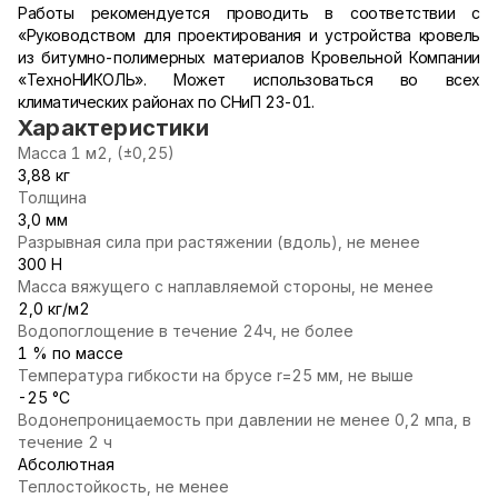
Работы рекомендуется проводить в соответствии с
«Руководством для проектирования и устройства кровель
из битумно-полимерных материалов Кровельной Компании
«ТехноНИКОЛЬ». Может использоваться во всех
климатических районах по СНиП 23-01.
Характеристики
Масса 1 м2, (±0,25)
3,88 кг
Толщина
3,0 мм
Разрывная сила при растяжении (вдоль), не менее
300 Н
Масса вяжущего с наплавляемой стороны, не менее
2,0 кг/м2
Водопоглощение в течение 24ч, не более
1 % по массе
Температура гибкости на брусе r=25 мм, не выше
-25 °С
Водонепроницаемость при давлении не менее 0,2 мпа, в
течение 2 ч
Абсолютная
Теплостойкость, не менее