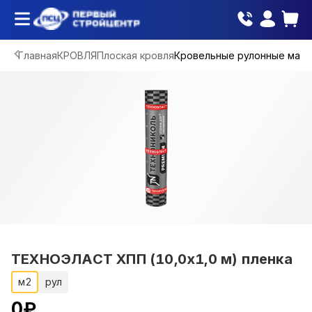
Главная
КРОВЛЯ
Плоская кровля
Кровельные рулонные мат
ТЕХНОЭЛАСТ ХПП (10,0х1,0 м) пленка
м2
рул
0
₽