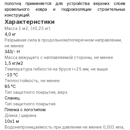
полотна; применяется для устройства верхних слоев
кровельного ковра и гидроизоляции строительных
конструкций.
Характеристики
Масса 1 м2, (±0,25 кг)
4,0 кг
Разрывная сила в продольном/поперечном направлении,
не менее
343/- Н
Масса вяжущего с наплавляемой стороны, не менее
1,5 кг/м2
Температура гибкости на брусе r=25 мм, не выше
-10 °С
Теплостойкость, не менее
85 °С
Тип защитного покрытия, верх
Сланец
Тип защитного покрытия
Пленка с логотипом
Длина / ширина
10х1 м
Водонепроницаемость при давлении не менее 0,001 мпа,