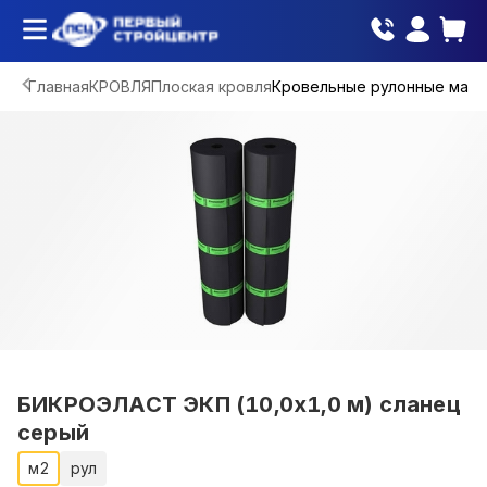
Главная
КРОВЛЯ
Плоская кровля
Кровельные рулонные мат
БИКРОЭЛАСТ ЭКП (10,0х1,0 м) сланец
серый
м2
рул