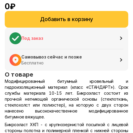
0
₽
Добавить в корзину
Под заказ
Самовывоз сейчас и позже
Бесплатно
О товаре
Модифицированный битумный кровельный и
гидроизоляционный материал (класс «СТАНДАРТ»). Срок
службы материала 10-15 лет.
Бикроэласт состоит из
прочной негниющей органической основы (стеклоткань,
стеклохолст или полиэстер), на которую с двух сторон
нанесено высококачественное модифицированное
битумное вяжущее.
Бикроэласт ХКП - с крупнозернистой посыпкой с лицевой
стороны полотна и полимерной пленкой с нижней стороны