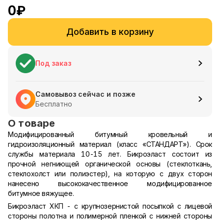
0
₽
Добавить в корзину
Под заказ
Самовывоз сейчас и позже
Бесплатно
О товаре
Модифицированный битумный кровельный и
гидроизоляционный материал (класс «СТАНДАРТ»). Срок
службы материала 10-15 лет.
Бикроэласт состоит из
прочной негниющей органической основы (стеклоткань,
стеклохолст или полиэстер), на которую с двух сторон
нанесено высококачественное модифицированное
битумное вяжущее.
Бикроэласт ХКП - с крупнозернистой посыпкой с лицевой
стороны полотна и полимерной пленкой с нижней стороны