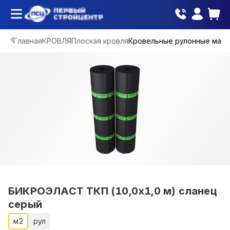
Главная
КРОВЛЯ
Плоская кровля
Кровельные рулонные мат
БИКРОЭЛАСТ ТКП (10,0х1,0 м) сланец
серый
м2
рул