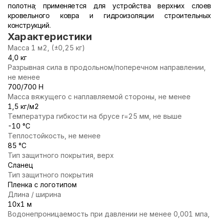
полотна; применяется для устройства верхних слоев
кровельного ковра и гидроизоляции строительных
конструкций.
Характеристики
Масса 1 м2, (±0,25 кг)
4,0 кг
Разрывная сила в продольном/поперечном направлении,
не менее
700/700 Н
Масса вяжущего с наплавляемой стороны, не менее
1,5 кг/м2
Температура гибкости на брусе r=25 мм, не выше
-10 °С
Теплостойкость, не менее
85 °С
Тип защитного покрытия, верх
Сланец
Тип защитного покрытия
Пленка с логотипом
Длина / ширина
10х1 м
Водонепроницаемость при давлении не менее 0,001 мпа,