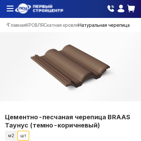
Главная
КРОВЛЯ
Скатная кровля
Натуральная черепица
Цементно-песчаная черепица BRAAS
Таунус (темно-коричневый)
м2
шт