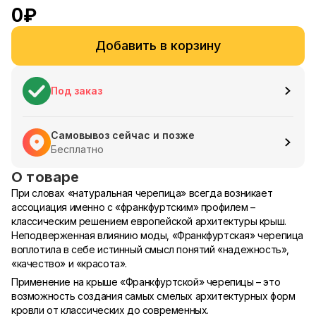
0
₽
Добавить в корзину
Под заказ
Самовывоз сейчас и позже
Бесплатно
О товаре
При словах «натуральная черепица» всегда возникает
ассоциация именно с «франкфуртским» профилем –
классическим решением европейской архитектуры крыш.
Неподверженная влиянию моды, «Франкфуртская» черепица
воплотила в себе истинный смысл понятий «надежность»,
«качество» и «красота».
Применение на крыше «Франкфуртской» черепицы – это
возможность создания самых смелых архитектурных форм
кровли от классических до современных.