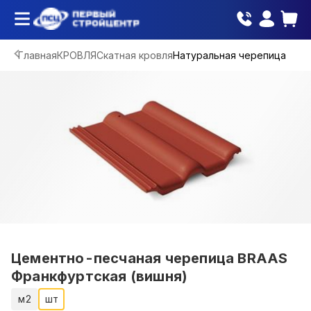
Главная
КРОВЛЯ
Скатная кровля
Натуральная черепица
Цементно-песчаная черепица BRAAS
Франкфуртская (вишня)
м2
шт