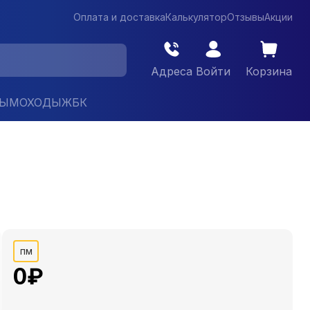
Оплата и доставка
Калькулятор
Отзывы
Акции
Адреса
Войти
Корзина
ДЫМОХОДЫ
ЖБК
пм
0
₽