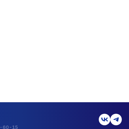
2-60-15