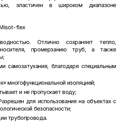
стью, эластичен в широком диапазоне
Misot-flex
водностью. Отлично сохраняет тепло,
носителя, промерзанию труб, а также
ы;
и самозатухания, благодаря специальным
ex» многофункциональной изоляцией;
тывает и не пропускает воду;
Разрешен для использования на объектах с
ологической безопасности;
ции трубопровода.