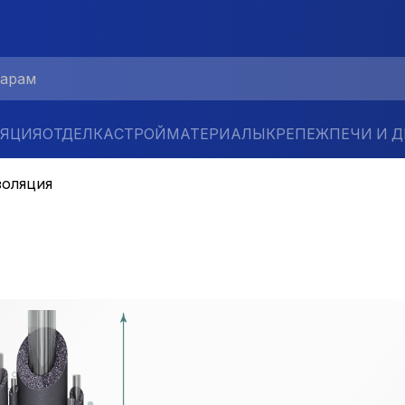
ЛЯЦИЯ
ОТДЕЛКА
СТРОЙМАТЕРИАЛЫ
КРЕПЕЖ
ПЕЧИ И 
золяция