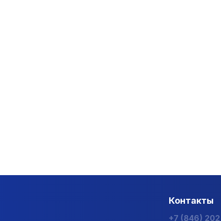
Контакты
+7 (846) 20