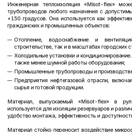
Инженерная теплоизоляция «Misot-flex» мож
трубопроводов любого назначения с допустим
+150 градусов. Она используется как эффекти
гражданских и промышленных объектов:
Отопление, водоснабжение и вентиляци
строительстве, так и в масштабах городских с
Холодильные установки и кондиционирование.
также менее шумной работы оборудования;
Промышленные трубопроводы и производстве
Предприятия нефтегазовой отрасли, включа
сырья и готовой продукции.
Материал, выпускаемый «Misot-flex» в ру
используется для изоляции резервуаров и различ
удобство монтажа, эффективность и доступност
Материал стойко переносит воздействие микроо