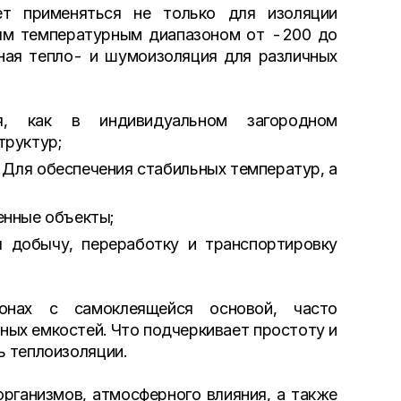
ет применяться не только для изоляции
ым температурным диапазоном от -200 до
вная тепло- и шумоизоляция для различных
я, как в индивидуальном загородном
труктур;
 Для обеспечения стабильных температур, а
нные объекты;
я добычу, переработку и транспортировку
лонах с самоклеящейся основой, часто
ных емкостей. Что подчеркивает простоту и
ь теплоизоляции.
рганизмов, атмосферного влияния, а также