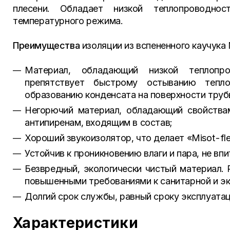
плесени. Обладает низкой теплопроводно
температурного режима.
Преимущества
изоляции из вспененного каучука 
Материал, обладающий низкой теплопро
препятствует быстрому остыванию тепло
образованию конденсата на поверхности труб
Негорючий материал, обладающий свойствам
антипиренам, входящим в состав;
Хороший звукоизолятор, что делает «Misot-fl
Устойчив к проникновению влаги и пара, не впи
Безвредный, экологически чистый материал. 
повышенными требованиями к санитарной и эк
Долгий срок службы, равный сроку эксплуата
Характеристики