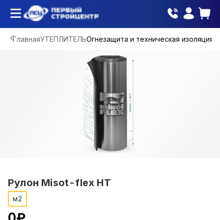
Главная
УТЕПЛИТЕЛЬ
Огнезащита и техническая изоляция
Рулон Misot-flex НТ
м2
0
₽