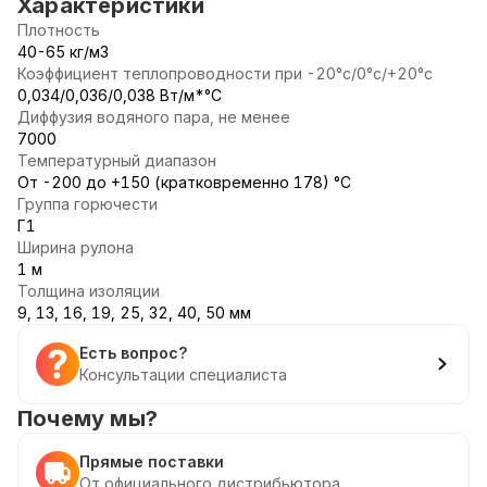
Характеристики
Плотность
40-65 кг/м3
Коэффициент теплопроводности при -20°с/0°с/+20°с
0,034/0,036/0,038 Вт/м*°С
Диффузия водяного пара, не менее
7000
Температурный диапазон
От -200 до +150 (кратковременно 178) °С
Группа горючести
Г1
Ширина рулона
1 м
Толщина изоляции
9, 13, 16, 19, 25, 32, 40, 50 мм
Есть вопрос?
Консультации специалиста
Почему мы?
Прямые поставки
От официального дистрибьютора