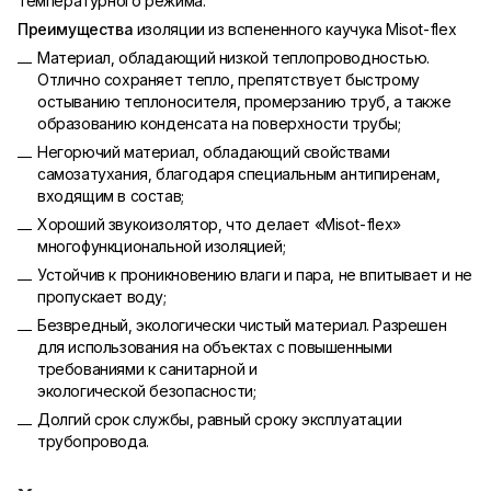
температурного режима.
Преимущества
изоляции из вспененного каучука Misot-flex
Материал, обладающий низкой теплопроводностью.
Отлично сохраняет тепло, препятствует быстрому
остыванию теплоносителя, промерзанию труб, а также
образованию конденсата на поверхности трубы;
Негорючий материал, обладающий свойствами
самозатухания, благодаря специальным антипиренам,
входящим в состав;
Хороший звукоизолятор, что делает «Misot-flex»
многофункциональной изоляцией;
Устойчив к проникновению влаги и пара, не впитывает и не
пропускает воду;
Безвредный, экологически чистый материал. Разрешен
для использования на объектах с повышенными
требованиями к санитарной и
экологической безопасности;
Долгий срок службы, равный сроку эксплуатации
трубопровода.