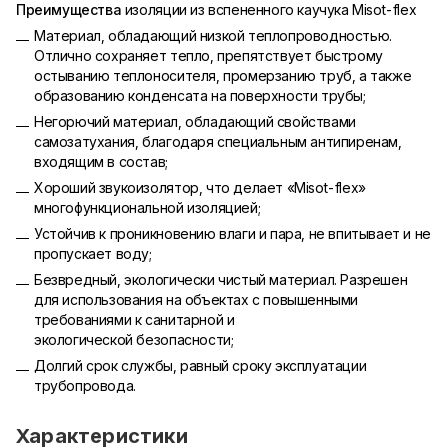
Преимущества
изоляции из вспененного каучука Misot-flex
Материал, обладающий низкой теплопроводностью.
Отлично сохраняет тепло, препятствует быстрому
остыванию теплоносителя, промерзанию труб, а также
образованию конденсата на поверхности трубы;
Негорючий материал, обладающий свойствами
самозатухания, благодаря специальным антипиренам,
входящим в состав;
Хороший звукоизолятор, что делает «Misot-flex»
многофункциональной изоляцией;
Устойчив к проникновению влаги и пара, не впитывает и не
пропускает воду;
Безвредный, экологически чистый материал. Разрешен
для использования на объектах с повышенными
требованиями к санитарной и
экологической безопасности;
Долгий срок службы, равный сроку эксплуатации
трубопровода.
Характеристики