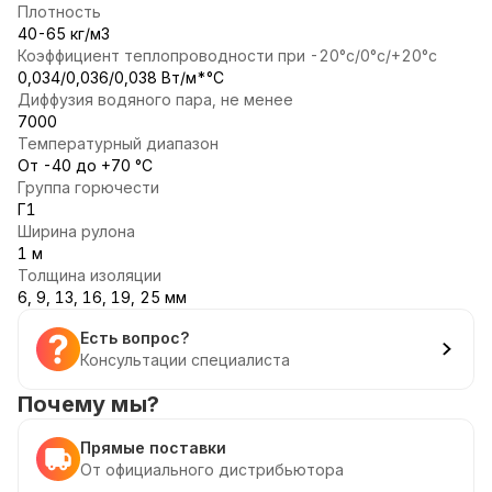
Плотность
40-65 кг/м3
Коэффициент теплопроводности при -20°с/0°с/+20°с
0,034/0,036/0,038 Вт/м*°С
Диффузия водяного пара, не менее
7000
Температурный диапазон
От -40 до +70 °С
Группа горючести
Г1
Ширина рулона
1 м
Толщина изоляции
6, 9, 13, 16, 19, 25 мм
Есть вопрос?
Консультации специалиста
Почему мы?
Прямые поставки
От официального дистрибьютора