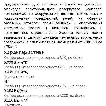
Предназначены для тепловой изоляции воздуховодов,
газоходов, электрофильтров, резервуаров, бойлеров,
технологического оборудования, плоских вертикальных и
горизонтальных поверхностей, печей, на объектах
различных отраслей промышленности и оборудования
инженерных систем в жилищном, гражданском и
промышленном строительстве. Жесткая минвата может
выдерживать широкий диапазон температур изолируемой
поверхности, в зависимости от марки плиты от −180 ºС до
+750 ºС.
Характеристики
Коэффициент теплопроводности λ10, не более
0,036 Вт/(м*К)
Коэффициент теплопроводности λ25, не более
0,038 Вт/(м*К)
Группа горючести
НГ
Коэффициент теплопроводности λ125, не более
0,054 Вт/(м*К)
Коэффициент теплопроводности λ300, не более
0,116 Вт/(м*К)
Плотность