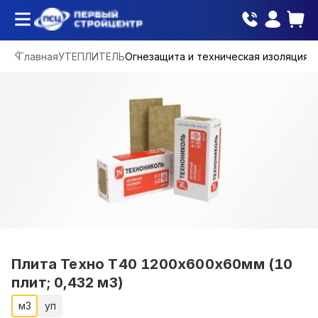
Главная
УТЕПЛИТЕЛЬ
Огнезащита и техническая изоляция
Плита Техно Т40 1200х600х60мм (10
плит; 0,432 м3)
м3
уп