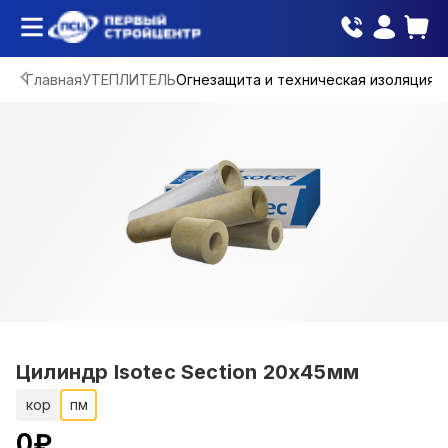
Главная
УТЕПЛИТЕЛЬ
Огнезащита и техническая изоляция
Цилиндр Isotec Section 20х45мм
кор
пм
0
₽