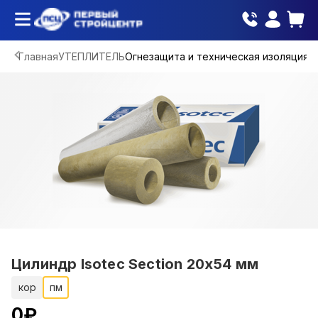
Главная
УТЕПЛИТЕЛЬ
Огнезащита и техническая изоляция
Цилиндр Isotec Section 20х54 мм
кор
пм
0
₽