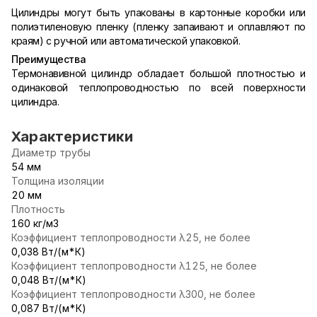
Цилиндры могут быть упакованы в картонные коробки или
полиэтиленовую пленку (пленку запаивают и оплавляют по
краям) с ручной или автоматической упаковкой.
Преимущества
Термонавивной цилиндр обладает большой плотностью и
одинаковой теплопроводностью по всей поверхности
цилиндра.
Характеристики
Диаметр трубы
54 мм
Толщина изоляции
20 мм
Плотность
160 кг/м3
Коэффициент теплопроводности λ25, не более
0,038 Вт/(м*К)
Коэффициент теплопроводности λ125, не более
0,048 Вт/(м*К)
Коэффициент теплопроводности λ300, не более
0,087 Вт/(м*К)