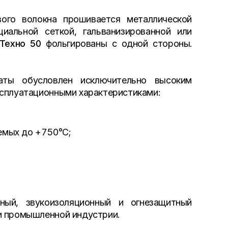
вого волокна прошивается металлической
иальной сеткой, гальванизированной или
Техно 50
фольгированы с одной стороны.
ты обусловлен исключительно высоким
ксплуатационными характеристиками:
емых до +750°С;
ый, звукоизоляционный и огнезащитный
и промышленной индустрии.