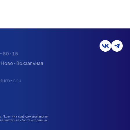
2-60-15
л. Ново-Вокзальная
turn-r.ru
в. Политика конфиденциальности
лашаетесь на сбор таких данных.