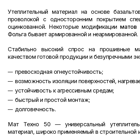
Утеплительный материал на основе базальто
проволокой с односторонним покрытием спец
оцинкованной. Некоторые модификации
матов 
Фольга бывает армированной и неармированной.
Стабильно высокий спрос на прошивные ма
качеством готовой продукции и безупречными э
превосходная огнеустойчивость;
возможность изоляции поверхностей, нагрева
устойчивость к агрессивным средам;
быстрый и простой монтаж;
долговечность.
Мат Техно 50 — универсальный утеплительн
материал, широко применяемый в строительной 