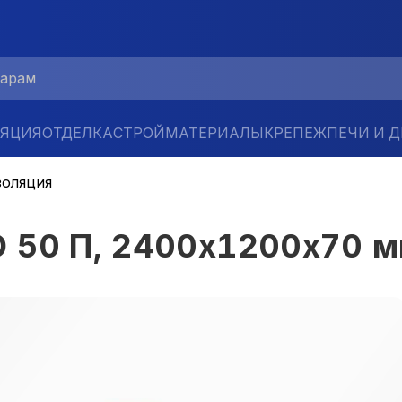
ЛЯЦИЯ
ОТДЕЛКА
СТРОЙМАТЕРИАЛЫ
КРЕПЕЖ
ПЕЧИ И 
золяция
 50 П, 2400х1200х70 м