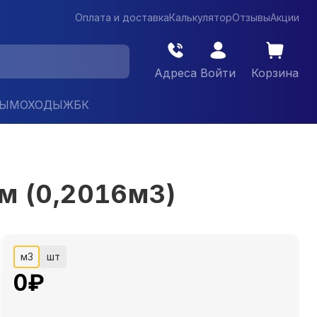
Оплата и доставка
Калькулятор
Отзывы
Акции
Адреса
Войти
Корзина
ДЫМОХОДЫ
ЖБК
м (0,2016м3)
м3
шт
0
₽