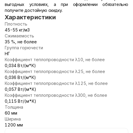
выгодных условиях, а при оформлении обязательно
получите достойную скидку.
Характеристики
Плотность
45-55 кг/м3
Сжимаемость
35 %, не более
Группа горючести
НГ
Коэффициент теплопроводности λ10, не более
0,034 Вт/(м*К)
Коэффициент теплопроводности λ25, не более
0,036 Вт/(м*К)
Коэффициент теплопроводности λ125, не более
0,057 Вт/(м*К)
Коэффициент теплопроводности λ300, не более
0,115 Вт/(м*К)
Толщина
60 мм
Ширина
1200 мм