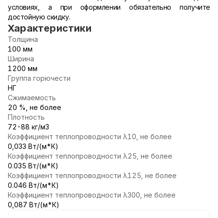
условиях, а при оформлении обязательно получите
достойную скидку.
Характеристики
Толщина
100 мм
Ширина
1200 мм
Группа горючести
НГ
Сжимаемость
20 %, не более
Плотность
72-88 кг/м3
Коэффициент теплопроводности λ10, не более
0,033 Вт/(м*К)
Коэффициент теплопроводности λ25, не более
0.035 Вт/(м*К)
Коэффициент теплопроводности λ125, не более
0.046 Вт/(м*К)
Коэффициент теплопроводности λ300, не более
0,087 Вт/(м*К)