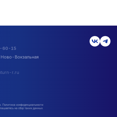
2-60-15
л. Ново-Вокзальная
turn-r.ru
в. Политика конфиденциальности
лашаетесь на сбор таких данных.