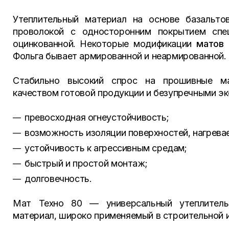
Утеплительный материал на основе базальто
проволокой с односторонним покрытием спец
оцинкованной. Некоторые модификации
матов 
Фольга бывает армированной и неармированной.
Стабильно высокий спрос на прошивные ма
качеством готовой продукции и безупречными э
превосходная огнеустойчивость;
возможность изоляции поверхностей, нагрева
устойчивость к агрессивным средам;
быстрый и простой монтаж;
долговечность.
Мат Техно 80 — универсальный утеплительн
материал, широко применяемый в строительной 