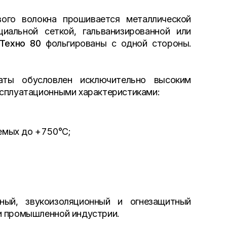
вого волокна прошивается металлической
иальной сеткой, гальванизированной или
Техно 80
фольгированы с одной стороны.
ты обусловлен исключительно высоким
ксплуатационными характеристиками:
емых до +750°С;
ый, звукоизоляционный и огнезащитный
и промышленной индустрии.