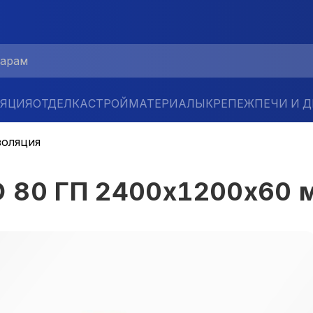
ЛЯЦИЯ
ОТДЕЛКА
СТРОЙМАТЕРИАЛЫ
КРЕПЕЖ
ПЕЧИ И 
золяция
 80 ГП 2400х1200х60 м