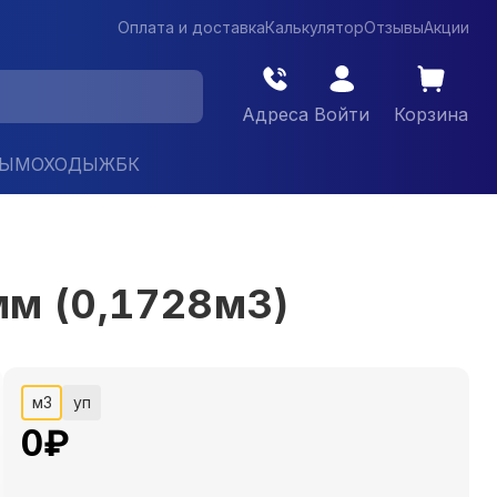
Оплата и доставка
Калькулятор
Отзывы
Акции
Адреса
Войти
Корзина
ДЫМОХОДЫ
ЖБК
м (0,1728м3)
м3
уп
0
₽