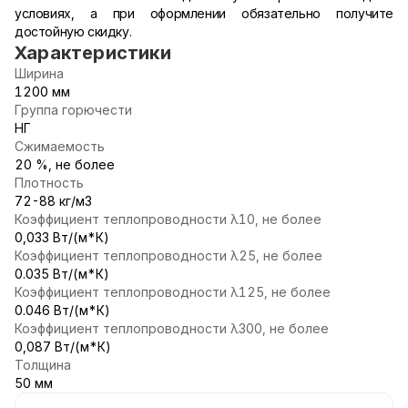
условиях, а при оформлении обязательно получите
достойную скидку.
Характеристики
Ширина
1200 мм
Группа горючести
НГ
Сжимаемость
20 %, не более
Плотность
72-88 кг/м3
Коэффициент теплопроводности λ10, не более
0,033 Вт/(м*К)
Коэффициент теплопроводности λ25, не более
0.035 Вт/(м*К)
Коэффициент теплопроводности λ125, не более
0.046 Вт/(м*К)
Коэффициент теплопроводности λ300, не более
0,087 Вт/(м*К)
Толщина
50 мм