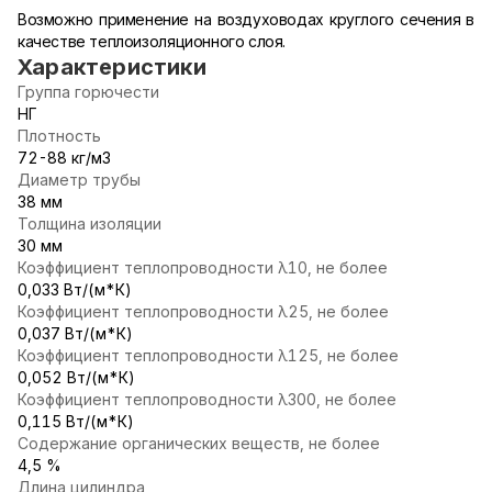
Возможно применение на воздуховодах круглого сечения в
качестве теплоизоляционного слоя.
Характеристики
Группа горючести
НГ
Плотность
72-88 кг/м3
Диаметр трубы
38 мм
Толщина изоляции
30 мм
Коэффициент теплопроводности λ10, не более
0,033 Вт/(м*К)
Коэффициент теплопроводности λ25, не более
0,037 Вт/(м*К)
Коэффициент теплопроводности λ125, не более
0,052 Вт/(м*К)
Коэффициент теплопроводности λ300, не более
0,115 Вт/(м*К)
Содержание органических веществ, не более
4,5 %
Длина цилиндра