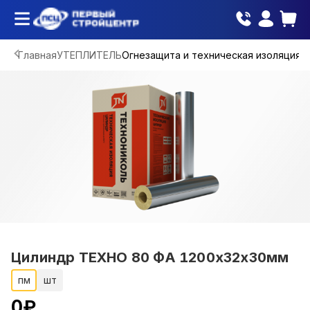
Главная
УТЕПЛИТЕЛЬ
Огнезащита и техническая изоляция
Цилиндр ТЕХНО 80 ФА 1200х32х30мм
пм
шт
0
₽