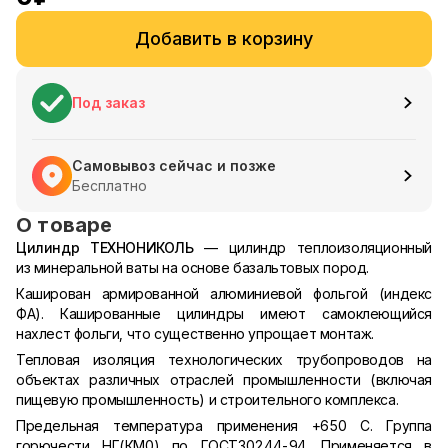
Добавить в корзину
Под заказ
Самовывоз сейчас и позже
Бесплатно
О товаре
Цилиндр ТЕХНОНИКОЛЬ
— цилиндр теплоизоляционный
из минеральной ваты на основе базальтовых пород.
Каширован армированной алюминиевой фольгой (индекс
ФА). Кашированные цилиндры имеют самоклеющийся
нахлест фольги, что существенно упрощает монтаж.
Тепловая изоляция технологических трубопроводов на
объектах различных отраслей промышленности (включая
пищевую промышленность) и строительного комплекса.
Предельная температура применения +650 С. Группа
горючести НГ(КМ0) по ГОСТ30244-94. Применяется в