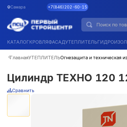
Самара
+7
(
846
)
202-60-15
КАТАЛОГ
КРОВЛЯ
ФАСАД
УТЕПЛИТЕЛЬ
ГИДРОИЗО
Главная
УТЕПЛИТЕЛЬ
Огнезащита и техническая и
Цилиндр ТЕХНО 120 
Сравнить