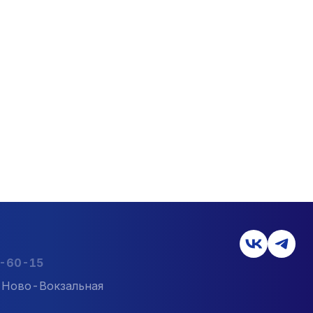
2-60-15
л. Ново-Вокзальная