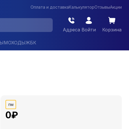
Оплата и доставка
Калькулятор
Отзывы
Акции
Адреса
Войти
Корзина
ДЫМОХОДЫ
ЖБК
пм
0
₽