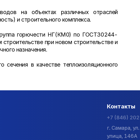
оводов на объектах различных отраслей
сть) и строительного комплекса.
Группа горючести НГ(КМ0) по ГОСТ30244-
 строительстве при новом строительстве и
чного назначения.
о сечения в качестве теплоизоляционного
Контакты
+7 (846) 20
г. Самара, у
улица, 146А