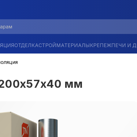
ЛЯЦИЯ
ОТДЕЛКА
СТРОЙМАТЕРИАЛЫ
КРЕПЕЖ
ПЕЧИ И 
золяция
1200х57х40 мм