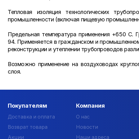
Тепловая изоляция технологических трубопр
промышленности (включая пищевую промышленно
Предельная температура применения +650 С. 
94. Применяется в гражданском и промышленном
реконструкции и утеплении трубопроводов разли
Возможно применение на воздуховодах круглог
слоя.
Покупателям
Компания
Доставка и оплата
О нас
Возврат товара
Новости
Акции
Наши адреса