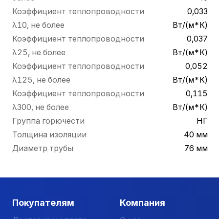
Коэффициент теплопроводности
0,033
λ10, не более
Вт/(м*К)
Коэффициент теплопроводности
0,037
λ25, не более
Вт/(м*К)
Коэффициент теплопроводности
0,052
λ125, не более
Вт/(м*К)
Коэффициент теплопроводности
0,115
λ300, не более
Вт/(м*К)
Группа горючести
НГ
Толщина изоляции
40 мм
Диаметр трубы
76 мм
Покупателям
Компания