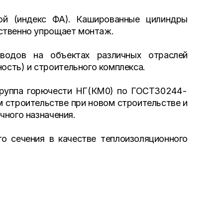
ой (индекс ФА). Кашированные цилиндры
ственно упрощает монтаж.
оводов на объектах различных отраслей
сть) и строительного комплекса.
Группа горючести НГ(КМ0) по ГОСТ30244-
 строительстве при новом строительстве и
чного назначения.
о сечения в качестве теплоизоляционного