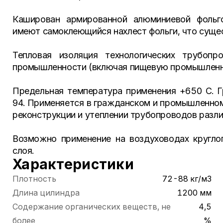
Каширован армированной алюминиевой фольг
имеют самоклеющийся нахлест фольги, что суще
Тепловая изоляция технологических трубопр
промышленности (включая пищевую промышленно
Предельная температура применения +650 С. 
94. Применяется в гражданском и промышленном
реконструкции и утеплении трубопроводов разли
Возможно применение на воздуховодах круглог
слоя.
Характеристики
Плотность
72-88 кг/м3
Длина цилиндра
1200 мм
Содержание органических веществ, не
4,5
более
%