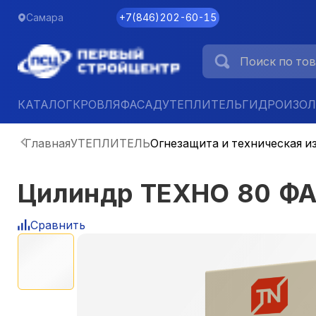
Самара
+7
(
846
)
202-60-15
КАТАЛОГ
КРОВЛЯ
ФАСАД
УТЕПЛИТЕЛЬ
ГИДРОИЗО
Главная
УТЕПЛИТЕЛЬ
Огнезащита и техническая и
Цилиндр ТЕХНО 80 Ф
Сравнить