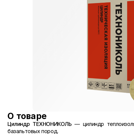
О товаре
Цилиндр ТЕХНОНИКОЛЬ
— цилиндр теплоизоля
базальтовых пород.