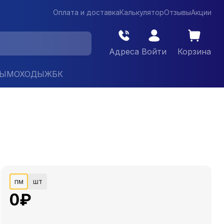
Оплата и доставка
Калькулятор
Отзывы
Акции
Адреса
Войти
Корзина
ДЫМОХОДЫ
ЖБК
пм
шт
0
₽