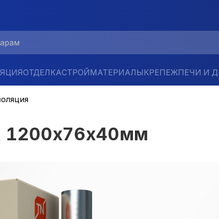
ЛЯЦИЯ
ОТДЕЛКА
СТРОЙМАТЕРИАЛЫ
КРЕПЕЖ
ПЕЧИ И 
золяция
А 1200х76х40мм