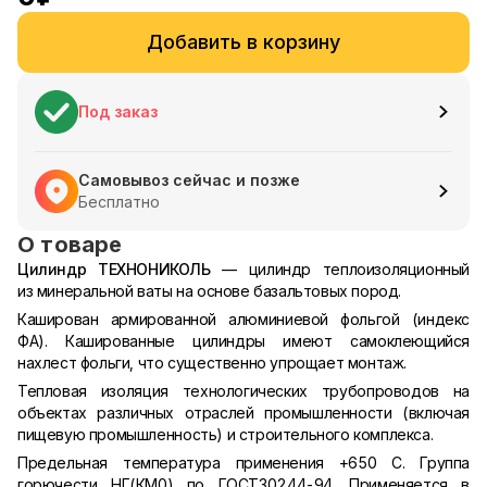
Добавить в корзину
Под заказ
Самовывоз сейчас и позже
Бесплатно
О товаре
Цилиндр ТЕХНОНИКОЛЬ
— цилиндр теплоизоляционный
из минеральной ваты на основе базальтовых пород.
Каширован армированной алюминиевой фольгой (индекс
ФА). Кашированные цилиндры имеют самоклеющийся
нахлест фольги, что существенно упрощает монтаж.
Тепловая изоляция технологических трубопроводов на
объектах различных отраслей промышленности (включая
пищевую промышленность) и строительного комплекса.
Предельная температура применения +650 С. Группа
горючести НГ(КМ0) по ГОСТ30244-94. Применяется в