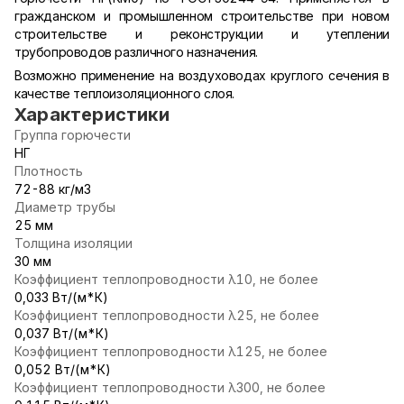
гражданском и промышленном строительстве при новом
строительстве и реконструкции и утеплении
трубопроводов различного назначения.
Возможно применение на воздуховодах круглого сечения в
качестве теплоизоляционного слоя.
Характеристики
Группа горючести
НГ
Плотность
72-88 кг/м3
Диаметр трубы
25 мм
Толщина изоляции
30 мм
Коэффициент теплопроводности λ10, не более
0,033 Вт/(м*К)
Коэффициент теплопроводности λ25, не более
0,037 Вт/(м*К)
Коэффициент теплопроводности λ125, не более
0,052 Вт/(м*К)
Коэффициент теплопроводности λ300, не более