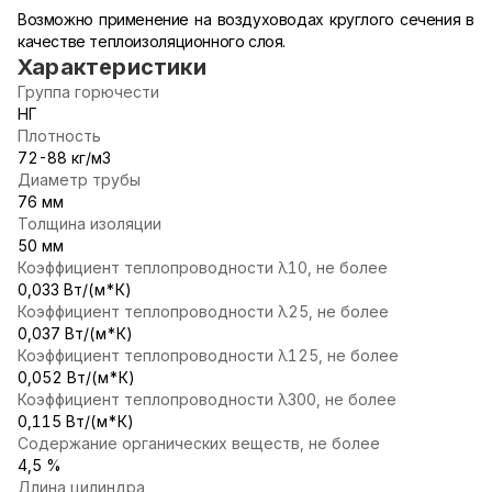
Возможно применение на воздуховодах круглого сечения в
качестве теплоизоляционного слоя.
Характеристики
Группа горючести
НГ
Плотность
72-88 кг/м3
Диаметр трубы
76 мм
Толщина изоляции
50 мм
Коэффициент теплопроводности λ10, не более
0,033 Вт/(м*К)
Коэффициент теплопроводности λ25, не более
0,037 Вт/(м*К)
Коэффициент теплопроводности λ125, не более
0,052 Вт/(м*К)
Коэффициент теплопроводности λ300, не более
0,115 Вт/(м*К)
Содержание органических веществ, не более
4,5 %
Длина цилиндра