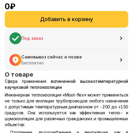
0
₽
Добавить в корзину
Под заказ
Самовывоз сейчас и позже
Бесплатно
О товаре
Сфера применения
вспененной высокотемпературной
каучуковой теплоизоляции
Инженерная теплоизоляция «Misot-flex» может применяться
не только для изоляции трубопроводов любого назначения
с допустимым температурным диапазоном от -200 до +150
градусов. Она используется как эффективная тепло- и
шумоизоляция для различных гражданских и промышленных
объектов:
Отопление, водоснабжение и вентиляция, как в