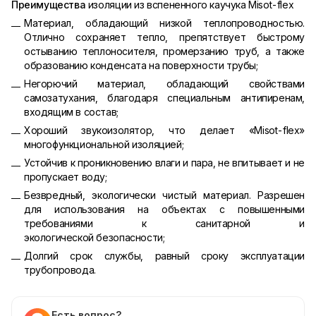
Преимущества
изоляции из вспененного каучука Misot-flex
Материал, обладающий низкой теплопроводностью.
Отлично сохраняет тепло, препятствует быстрому
остыванию теплоносителя, промерзанию труб, а также
образованию конденсата на поверхности трубы;
Негорючий материал, обладающий свойствами
самозатухания, благодаря специальным антипиренам,
входящим в состав;
Хороший звукоизолятор, что делает «Misot-flex»
многофункциональной изоляцией;
Устойчив к проникновению влаги и пара, не впитывает и не
пропускает воду;
Безвредный, экологически чистый материал. Разрешен
для использования на объектах с повышенными
требованиями к санитарной и
экологической безопасности;
Долгий срок службы, равный сроку эксплуатации
трубопровода.
Есть вопрос?