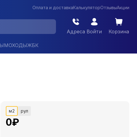
Оплата и доставка
Калькулятор
Отзывы
Акции
Адреса
Войти
Корзина
ДЫМОХОДЫ
ЖБК
м2
рул
0
₽