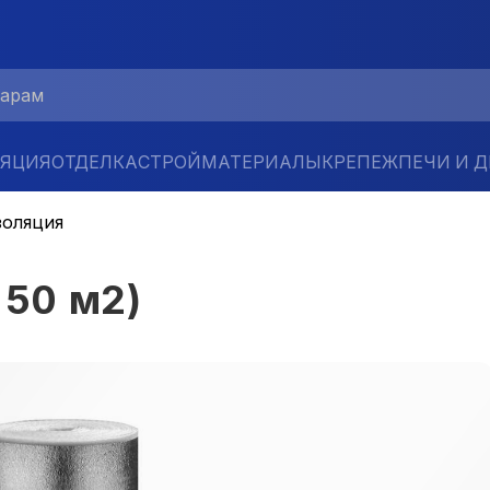
ЛЯЦИЯ
ОТДЕЛКА
СТРОЙМАТЕРИАЛЫ
КРЕПЕЖ
ПЕЧИ И 
золяция
 50 м2)