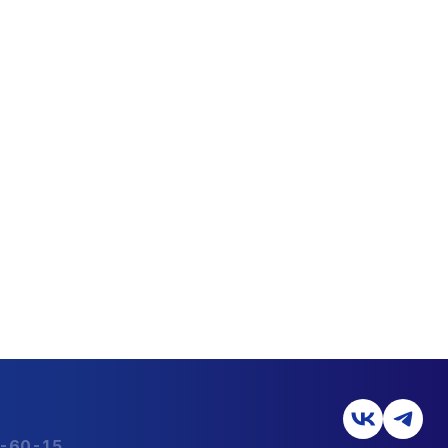
2-60-15