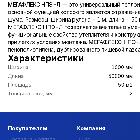
МЕГАФЛЕКС НПЭ-Л
— это универсальный теплои
основной функцией которого является отражение 
шума. Размеры: ширина рулона - 1 м, длина - 50 
МЕГАФЛЕКС НПЭ-Л позволяет значительно умень
функциональные свойства утеплителя и конструк
при легких условиях монтажа. МЕГАФЛЕКС НПЭ-Л
пенополиэтилена, дублированного пищевой лавса
Характеристики
Ширина
1000 мм
Длина
50000 мм
Площадь
50 м2
Толщина слоя, мм
2
Покупателям
Компания
Доставка и оплата
О нас