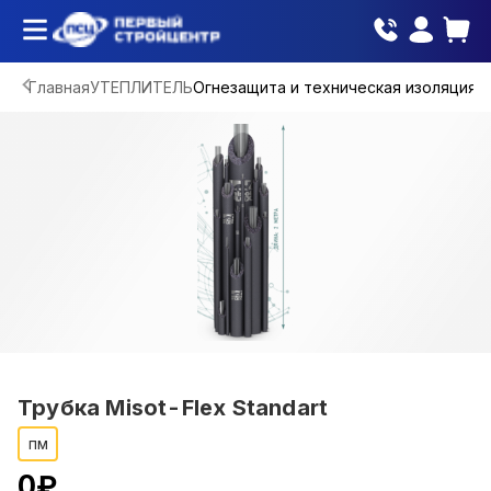
Главная
УТЕПЛИТЕЛЬ
Огнезащита и техническая изоляция
Трубка Misot-Flex Standart
пм
0
₽