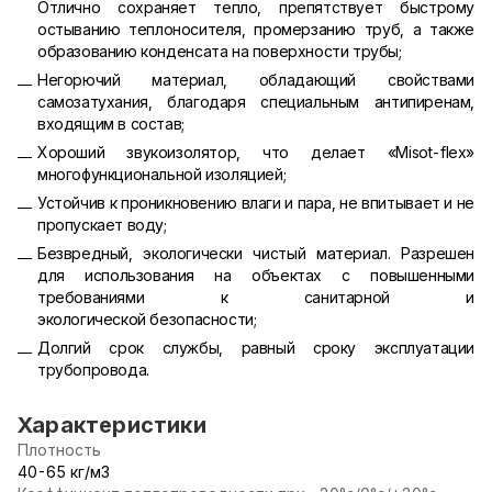
Отлично сохраняет тепло, препятствует быстрому
остыванию теплоносителя, промерзанию труб, а также
образованию конденсата на поверхности трубы;
Негорючий материал, обладающий свойствами
самозатухания, благодаря специальным антипиренам,
входящим в состав;
Хороший звукоизолятор, что делает «Misot-flex»
многофункциональной изоляцией;
Устойчив к проникновению влаги и пара, не впитывает и не
пропускает воду;
Безвредный, экологически чистый материал. Разрешен
для использования на объектах с повышенными
требованиями к санитарной и
экологической безопасности;
Долгий срок службы, равный сроку эксплуатации
трубопровода.
Характеристики
Плотность
40-65 кг/м3