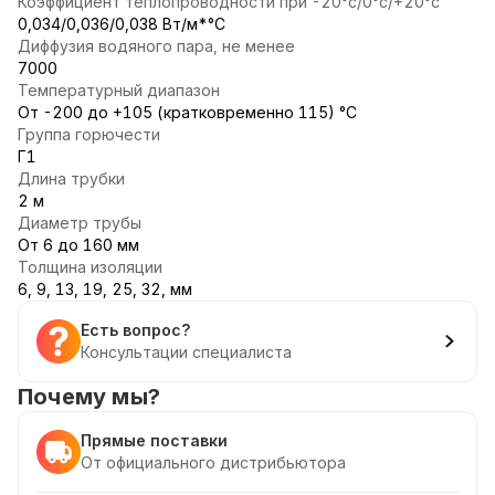
Коэффициент теплопроводности при -20°с/0°с/+20°с
0,034/0,036/0,038 Вт/м*°С
Диффузия водяного пара, не менее
7000
Температурный диапазон
От -200 до +105 (кратковременно 115) °С
Группа горючести
Г1
Длина трубки
2 м
Диаметр трубы
От 6 до 160 мм
Толщина изоляции
6, 9, 13, 19, 25, 32, мм
Есть вопрос?
Консультации специалиста
Почему мы?
Прямые поставки
От официального дистрибьютора