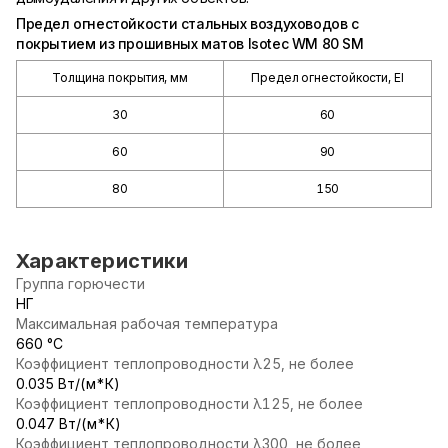
Предел огнестойкости стальных воздуховодов с
покрытием из прошивных матов Isotec WM 80 SM
Толщина покрытия, мм
Предел огнестойкости, EI
30
60
60
90
80
150
Характеристики
Группа горючести
НГ
Максимальная рабочая температура
660 °С
Коэффициент теплопроводности λ25, не более
0.035 Вт/(м*К)
Коэффициент теплопроводности λ125, не более
0.047 Вт/(м*К)
Коэффициент теплопроводности λ300, не более