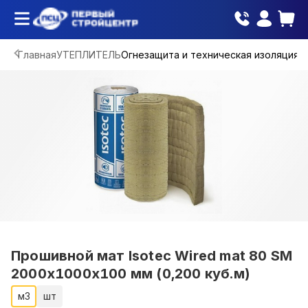
Главная
УТЕПЛИТЕЛЬ
Огнезащита и техническая изоляция
Прошивной мат Isotec Wired mat 80 SM
2000х1000х100 мм (0,200 куб.м)
м3
шт