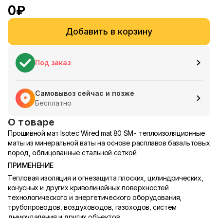
0
₽
Добавить в корзину
Под заказ
Самовывоз сейчас и позже
Бесплатно
О товаре
Прошивной мат Isotec Wired mat 80 SM- теплоизоляционные
маты из минеральной ваты на основе расплавов базальтовых
пород, облицованные стальной сеткой.
ПРИМЕНЕНИЕ
Тепловая изоляция и огнезащита плоских, цилиндрических,
конусных и других криволинейных поверхностей
технологического и энергетического оборудования,
трубопроводов, воздуховодов, газоходов, систем
дымоудаления и других объектов.