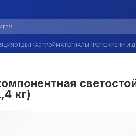
ЛЯЦИЯ
ОТДЕЛКА
СТРОЙМАТЕРИАЛЫ
КРЕПЕЖ
ПЕЧИ И 
компонентная светосто
,4 кг)