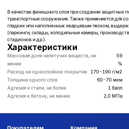
В качестве финишного слоя при создании защитных п
транспортные сооружения. Также применяется для с
гладких или наполненных кварцевым песком, выдерж
(паркинги, склады, холодильные камеры, производст
стадионов и др.).
Характеристики
Массовая доля нелетучих веществ, не
59
менее
%
Расход на однослойное покрытие
170-190 г/м2
Толщина одного слоя
60-70 мкм
Адгезия к стали, не более
1 балл
Адгезия к бетону, не менее
2,0 МПа
Покупателям
Компания