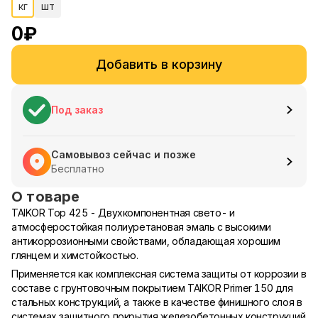
кг
шт
0
₽
Добавить в корзину
Под заказ
Самовывоз сейчас и позже
Бесплатно
О товаре
TAIKOR Top 425 - Двухкомпонентная свето- и
атмосферостойкая полиуретановая эмаль с высокими
антикоррозионными свойствами, обладающая хорошим
глянцем и химстойкостью.
Применяется как комплексная система защиты от коррозии в
составе с грунтовочным покрытием TAIKOR Primer 150 для
стальных конструкций, а также в качестве финишного слоя в
системах защитного покрытия железобетонных конструкций