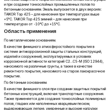
и при создании тонкослойных промышленных полов по
бетонным основаниям. Эмаль выпускается в двух версиях:
TAIKOR Top 425 – для нанесения при температурах выше
+5°С. TAIKOR Top 425 зимний – для нанесения при
температурах от -10°С до +15°С.
Область применения
По металлическим основаниям.
В качестве финишного атмосферостойкого покрытия в
системе антикоррозионной защиты стальных конструкций,
изделий и сооружений, эксплуатируемых в условиях
коррозионной активности категорий С2…С5-М (ISO 12944),
наносимого на различные грунты, а также в качестве
ремонтного покрытия, наносимого на старое лакокрасочное
покрытие.
По бетонным основаниям.
В качестве финишного слоя при создании защитных покрытий
бетонных конструкций, включая транспортные сооружения.
Также применяется для создания тонкослойных полимерных
полов, гладких или наполненных кварцевым песком,
выдерживающих легкие, умеренные и высокие нагрузки