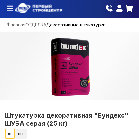
Главная
ОТДЕЛКА
Декоративные штукатурки
Штукатурка декоративная "Бундекс"
ШУБА серая (25 кг)
кг
шт