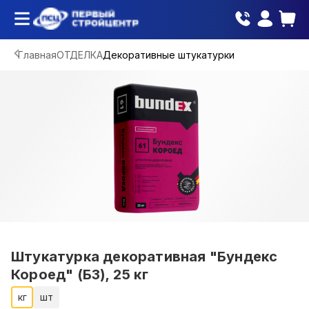
Главная
ОТДЕЛКА
Декоративные штукатурки
Штукатурка декоративная "Бундекс
Короед" (Б3), 25 кг
кг
шт