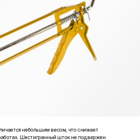
тличается небольшим весом, что снижает
работах. Шестигранный шток не подвержен