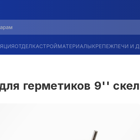
ЛЯЦИЯ
ОТДЕЛКА
СТРОЙМАТЕРИАЛЫ
КРЕПЕЖ
ПЕЧИ И 
для герметиков 9'' ске