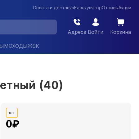
Оплата и доставка
Калькулятор
Отзывы
Акции
Адреса
Войти
Корзина
ДЫМОХОДЫ
ЖБК
летный (40)
шт
0
₽