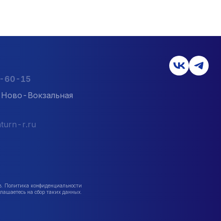
2-60-15
л. Ново-Вокзальная
turn-r.ru
в. Политика конфиденциальности
лашаетесь на сбор таких данных.