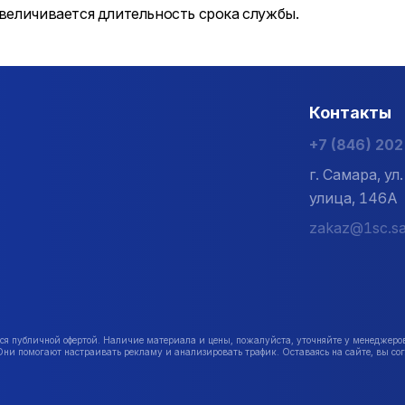
увеличивается длительность срока службы.
Контакты
+7 (846) 20
г. Самара, у
улица, 146А
zakaz@1sc.sa
публичной офертой. Наличие материала и цены, пожалуйста, уточняйте у менеджеро
Они помогают настраивать рекламу и анализировать трафик. Оставаясь на сайте, вы сог