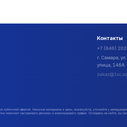
Контакты
+7 (846) 20
г. Самара, у
улица, 146А
zakaz@1sc.sa
публичной офертой. Наличие материала и цены, пожалуйста, уточняйте у менеджеро
Они помогают настраивать рекламу и анализировать трафик. Оставаясь на сайте, вы сог