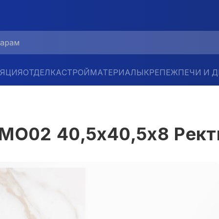
ЛЯЦИЯ
ОТДЕЛКА
СТРОЙМАТЕРИАЛЫ
КРЕПЕЖ
ПЕЧИ И 
 MO02 40,5x40,5x8 Рек