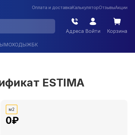
Оплата и доставка
Калькулятор
Отзывы
Акции
Адреса
Войти
Корзина
ДЫМОХОДЫ
ЖБК
тификат ESTIMA
м2
0
₽