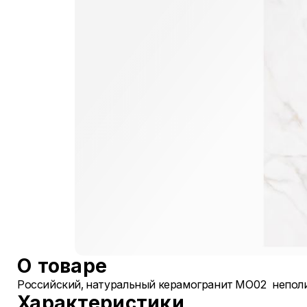
О товаре
Российский, натуральный керамогранит MO02 неполи
Характеристики