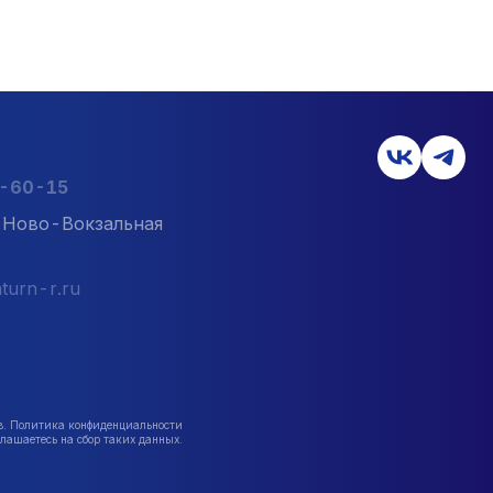
2-60-15
л. Ново-Вокзальная
turn-r.ru
в. Политика конфиденциальности
лашаетесь на сбор таких данных.